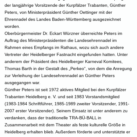
der langjährige Vorsitzende der Kurpfälzer Trabanten, Günther
Peters, von Ministerpräsident Günther Oettinger mit der
Ehrennadel des Landes Baden-Württemberg ausgezeichnet
worden.
Oberbürgermeister Dr. Eckart Würzner überreichte Peters im
Auftrag des Ministerpräsidenten die Landesehrennadel im
Rahmen eines Empfangs im Rathaus, wozu sich auch andere
Vertreter der Heidelberger Fastnacht eingefunden hatten. Unter
anderem der Präsident des Heidelberger Karneval Komitees,
Thomas Barth in der Gestalt des „Perkeo“, von dem die Anregung
zur Verleihung der Landesehrennadel an Günther Peters
ausgegangen war.
Günther Peters ist seit 1972 aktives Mitglied bei den Kurpfälzer
Trabanten Heidelberg e. V. und seit 1983 Vorstandsmitglied
(1983-1984 Schriftführer, 1985-1989 zweiter Vorsitzender, 1991-
2007 erster Vorsitzender). Seinem Einsatz ist unter anderem zu
verdanken, dass der traditionelle TRA-BÜ-BALL in
Zusammenarbeit mit dem Theater als feste kulturelle Größe in
Heidelberg erhalten blieb. Außerdem förderte und unterstützte er